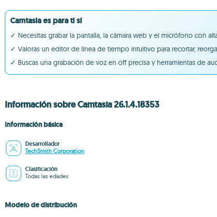
Camtasia es para ti si
✓ Necesitas grabar la pantalla, la cámara web y el micrófono con alta
✓ Valoras un editor de línea de tiempo intuitivo para recortar, reor
✓ Buscas una grabación de voz en off precisa y herramientas de audio
Información sobre Camtasia 26.1.4.18353
Información básica
Desarrollador
TechSmith Corporation
Clasificación
Todas las edades
Modelo de distribución