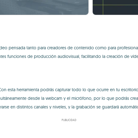
ídeo pensada tanto para creadores de contenido como para profesionales
ntes funciones de producción audiovisual, facilitando la creación de ví
Con esta herramienta podrás capturar todo lo que ocurre en tu escritorio
imultáneamente desde la webcam y el micrófono, por lo que podrás crear
rse en distintos canales y niveles, y la grabación se guardará automátic
PUBLICIDAD