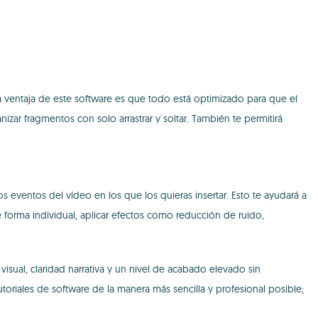
La ventaja de este software es que todo está optimizado para que el
ganizar fragmentos con solo arrastrar y soltar. También te permitirá
os eventos del vídeo en los que los quieras insertar. Esto te ayudará a
e forma individual, aplicar efectos como reducción de ruido,
isual, claridad narrativa y un nivel de acabado elevado sin
oriales de software de la manera más sencilla y profesional posible;