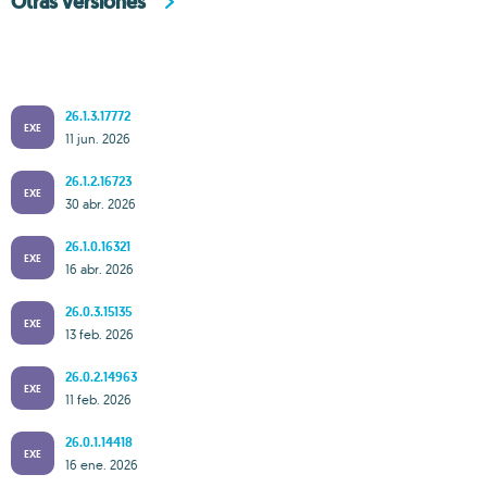
Otras versiones
26.1.3.17772
EXE
11 jun. 2026
26.1.2.16723
EXE
30 abr. 2026
26.1.0.16321
EXE
16 abr. 2026
26.0.3.15135
EXE
13 feb. 2026
26.0.2.14963
EXE
11 feb. 2026
26.0.1.14418
EXE
16 ene. 2026