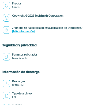
Precios
Gratis
Copyright © 2026 TechSmith Corporation
¿Por qué se ha publicado esta aplicación en Uptodown?
(Más información)
Seguridad y privacidad
Permisos solicitados
No aplicable
Información de descarga
Descargas
8.687.122
Tipo de archivo
EXE