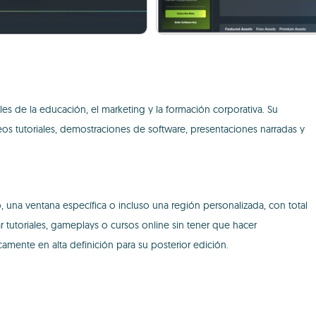
 de la educación, el marketing y la formación corporativa. Su
deos tutoriales, demostraciones de software, presentaciones narradas y
, una ventana específica o incluso una región personalizada, con total
 tutoriales, gameplays o cursos online sin tener que hacer
amente en alta definición para su posterior edición.