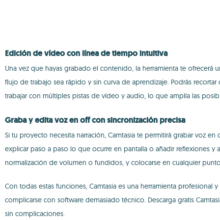
Edición de vídeo con línea de tiempo intuitiva
Una vez que hayas grabado el contenido, la herramienta te ofrecerá un
flujo de trabajo sea rápido y sin curva de aprendizaje. Podrás recortar cl
trabajar con múltiples pistas de vídeo y audio, lo que amplía las posi
Graba y edita voz en off con sincronización precisa
Si tu proyecto necesita narración, Camtasia te permitirá grabar voz en 
explicar paso a paso lo que ocurre en pantalla o añadir reflexiones y
normalización de volumen o fundidos, y colocarse en cualquier punto 
Con todas estas funciones, Camtasia es una herramienta profesional y 
complicarse con software demasiado técnico. Descarga gratis Camtasia 
sin complicaciones.