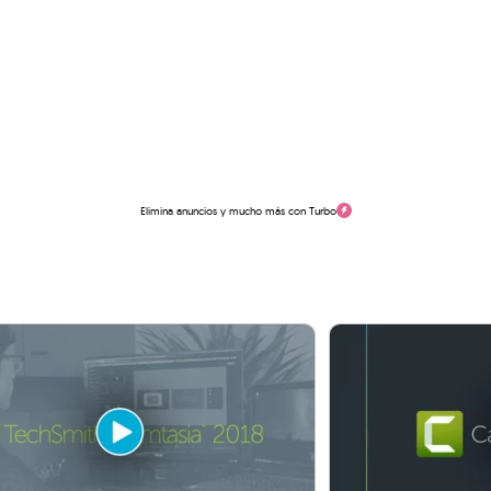
Elimina anuncios y mucho más con Turbo