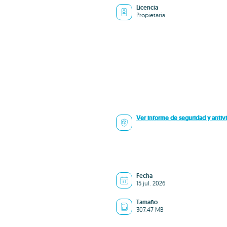
Licencia
Propietaria
Ver informe de seguridad y antivi
Fecha
15 jul. 2026
Tamaño
307.47 MB