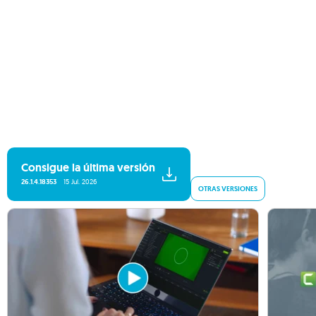
Consigue la última versión
26.1.4.18353
15 Jul. 2026
OTRAS VERSIONES