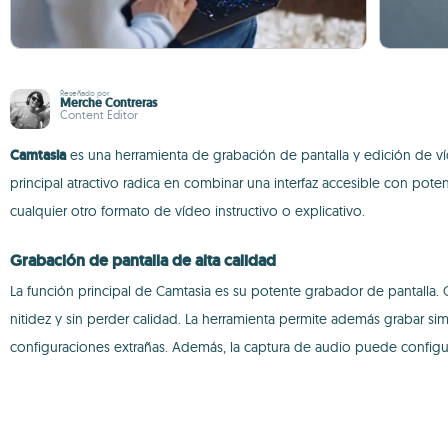
Reseñado por
Merche Contreras
Content Editor
Camtasia
es una herramienta de grabación de pantalla y edición de v
principal atractivo radica en combinar una interfaz accesible con pote
cualquier otro formato de vídeo instructivo o explicativo.
Grabación de pantalla de alta calidad
La función principal de Camtasia es su potente grabador de pantalla. 
nitidez y sin perder calidad. La herramienta permite además grabar s
configuraciones extrañas. Además, la captura de audio puede configura